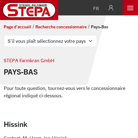
FR
Page d'accueil
Recherche concessionnaire
Pays-Bas
STEPA Farmkran GmbH
PAYS-BAS
Pour toute question, tournez-vous vers le concessionnaire
régional indiqué ci-dessous.
Hissink
Contact: M. Harm-Jan Hissink