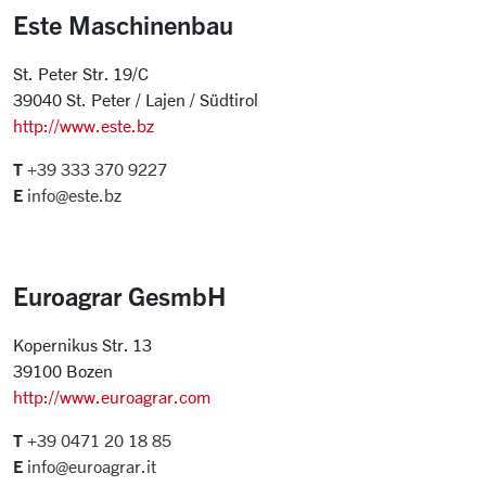
Este Maschinenbau
St. Peter Str. 19/C
39040 St. Peter / Lajen / Südtirol
http://www.este.bz
T
+39 333 370 9227
E
info@este.bz
Euroagrar GesmbH
Kopernikus Str. 13
39100 Bozen
http://www.euroagrar.com
T
+39 0471 20 18 85
E
info@euroagrar.it