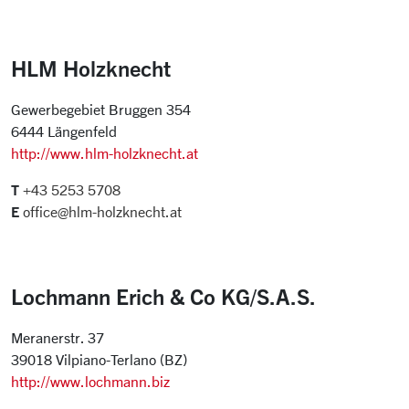
HLM Holzknecht
Gewerbegebiet Bruggen 354
6444 Längenfeld
http://www.hlm-holzknecht.at
T
+43 5253 5708
E
office@hlm-holzknecht.at
Lochmann Erich & Co KG/S.A.S.
Meranerstr. 37
39018 Vilpiano-Terlano (BZ)
http://www.lochmann.biz