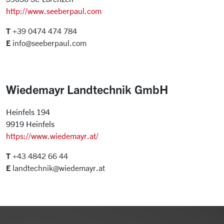
http://www.seeberpaul.com
T
+39 0474 474 784
E
info@seeberpaul.com
Wiedemayr Landtechnik GmbH
Heinfels 194
9919 Heinfels
https://www.wiedemayr.at/
T
+43 4842 66 44
E
landtechnik@wiedemayr.at