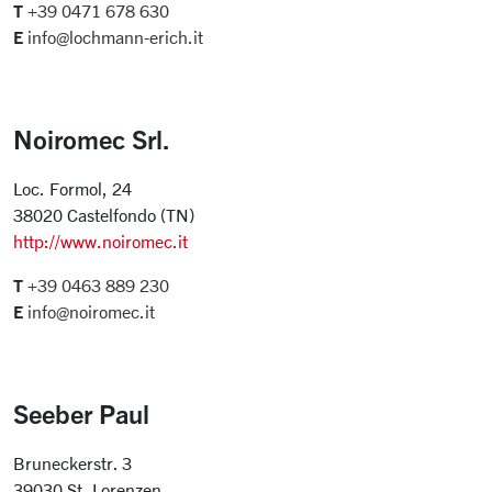
T
+39 0471 678 630
E
info@lochmann-erich.it
Noiromec Srl.
Loc. Formol, 24
38020 Castelfondo (TN)
http://www.noiromec.it
T
+39 0463 889 230
E
info@noiromec.it
Seeber Paul
Bruneckerstr. 3
39030 St. Lorenzen