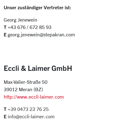
Unser zuständiger Vertreter ist:
Georg Jenewein
T
+43 676 / 672 85 93
E
georg.jenewein@stepakran.com
Eccli & Laimer GmbH
Max-Valier-Straße 50
39012 Meran (BZ)
http://www.eccli-laimer.com
T
+39 0473 23 76 25
E
info@eccli-laimer.com