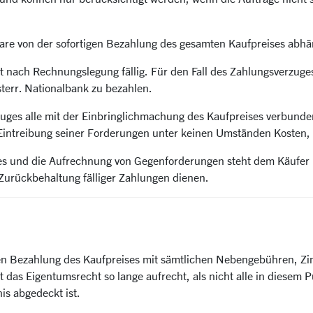
 Ware von der sofortigen Bezahlung des gesamten Kaufpreises abh
t nach Rechnungslegung fällig. Für den Fall des Zahlungsverzuges
sterr. Nationalbank zu bezahlen.
Verzuges alle mit der Einbringlichmachung des Kaufpreises verbu
 Eintreibung seiner Forderungen unter keinen Umständen Kosten,
s und die Aufrechnung von Gegenforderungen steht dem Käufer n
 Zurückbehaltung fälliger Zahlungen dienen.
ndigen Bezahlung des Kaufpreises mit sämtlichen Nebengebühren, 
t das Eigentumsrecht so lange aufrecht, als nicht alle in diesem
is abgedeckt ist.