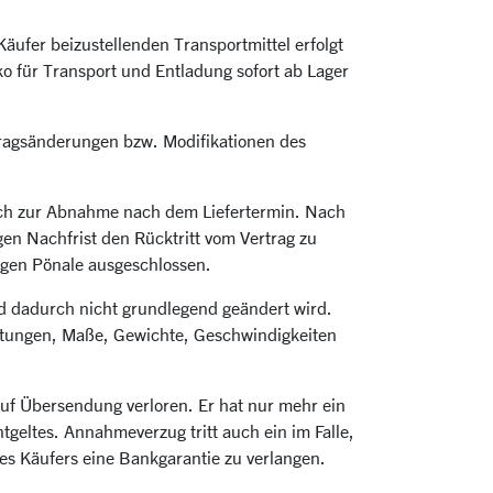
äufer beizustellenden Transportmittel erfolgt
ko für Transport und Entladung sofort ab Lager
uftragsänderungen bzw. Modifikationen des
 auch zur Abnahme nach dem Liefertermin. Nach
en Nachfrist den Rücktritt vom Vertrag zu
egen Pönale ausgeschlossen.
d dadurch nicht grundlegend geändert wird.
istungen, Maße, Gewichte, Geschwindigkeiten
uf Übersendung verloren. Er hat nur mehr ein
eltes. Annahmeverzug tritt auch ein im Falle,
 des Käufers eine Bankgarantie zu verlangen.