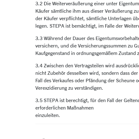
3.2 Die Weiterveräußerung einer unter Eigentums
Käufer sämtliche ihm aus dieser Veräußerung z
der Käufer verpflichtet, sämtliche Unterlagen 
legen. STEPA ist bemächtigt, im Falle der Weiter
3.3 Während der Dauer des Eigentumsvorbehaltes
versichern, und die Versicherungssummen zu Gun
Kaufgegenstand in ordnungsgemäßem Zustand zu h
3.4 Zwischen den Vertragsteilen wird ausdrückl
nicht Zubehör desselben wird, sondern dass der
Fall des Verkaufes oder Pfändung der Scheune o
Verexzidierung zu verständigen.
3.5 STEPA ist berechtigt, für den Fall der Gel
erforderlichen Maßnahmen
einzuleiten.