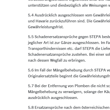
unterstützen und diesbezüglich alle Weisungen 
5.4 Ausdrücklich ausgeschlossen vom Gewährlei
und Havarie zurückzuführen sind. Die Gewährleis
Gewährleistungsfrist.
5.5 Schadenersatzansprüche gegen STEPA besteh
jeglicher Art ist zur Gänze ausgeschlossen. Im F
Transporthindernissen etc. darf STEPA die Lief
Schadenersatzansprüche zustehen. Bei einer sol
nach dessen Wegfall zu erbringen.
5.6 Im Fall der Mängelbehebung durch STEPA verl
Originalersatzteile beginnt die Gewährleistungsf
5.7 Bei der Entfernung von Plomben die nicht sc
Mängelbehebung zu verweigern, solange der Käuf
ausdrücklich ausgeschlossen.
5.8 Ersatzansprüche nach dem österreichischen