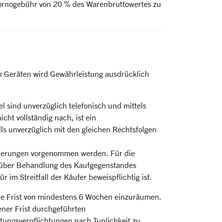
Stornogebühr von 20 % des Warenbruttowertes zu
n Geräten wird Gewährleistung ausdrücklich
el sind unverzüglich telefonisch und mittels
cht vollständig nach, ist ein
ls unverzüglich mit den gleichen Rechtsfolgen
änderungen vorgenommen werden. Für die
A über Behandlung des Kaufgegenstandes
im Streitfall der Käufer beweispflichtig ist.
ine Frist von mindestens 6 Wochen einzuräumen.
ner Frist durchgeführten
tungsverpflichtungen nach Tunlichkeit zu