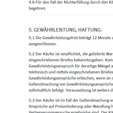
4.6 Für den Fall der Nichterfüllung durch den 
begehren.
5. GEWÄHRLEISTUNG, HAFTUNG:
5.1 Die Gewährleistungsfrist beträgt 12 Monate
ausgeschlossen.
5.2 Der Käufer ist verpflichtet, die gelieferte W
eingeschriebenen Briefes bekanntzugeben. Kommt d
Gewährleistungsanspruch für derartige Mängel a
telefonisch und mittels eingeschriebenen Brie
Gewährleistungsansprüche erlöschen, wenn an d
Geltendmachung von Gewährleistungsansprüchen 
vollinhaltlich befolgt. Voraussetzung ist weiter
5.3 Der Käufer ist im Fall der Geltendmachung 
Ansprüche auf Preisminderung oder Wandlung hat
Verbesserungsversuche ergebnislos sind. Der Käu