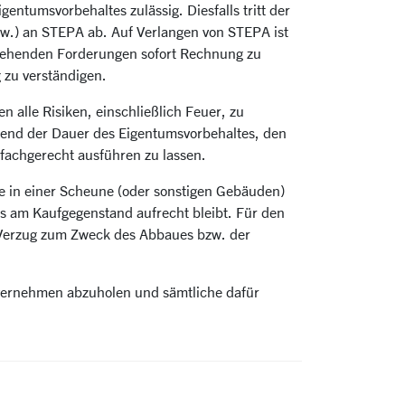
ntumsvorbehaltes zulässig. Diesfalls tritt der
w.) an STEPA ab. Auf Verlangen von STEPA ist
stehenden Forderungen sofort Rechnung zu
g zu verständigen.
alle Risiken, einschließlich Feuer, zu
rend der Dauer des Eigentumsvorbehaltes, den
fachgerecht ausführen zu lassen.
ge in einer Scheune (oder sonstigen Gebäuden)
s am Kaufgegenstand aufrecht bleibt. Für den
e Verzug zum Zweck des Abbaues bzw. der
nvernehmen abzuholen und sämtliche dafür