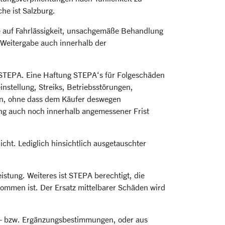
he ist Salzburg.
e auf Fahrlässigkeit, unsachgemäße Behandlung
r Weitergabe auch innerhalb der
 STEPA. Eine Haftung STEPA‘s für Folgeschäden
instellung, Streiks, Betriebsstörungen,
ten, ohne dass dem Käufer deswegen
ung auch noch innerhalb angemessener Frist
cht. Lediglich hinsichtlich ausgetauschter
istung. Weiteres ist STEPA berechtigt, die
kommen ist. Der Ersatz mittelbarer Schäden wird
e- bzw. Ergänzungsbestimmungen, oder aus