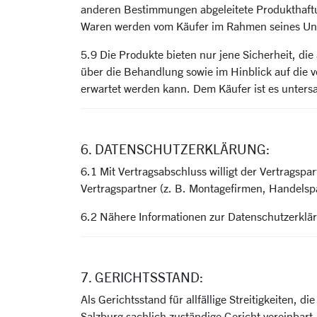
anderen Bestimmungen abgeleitete Produkthaft
Waren werden vom Käufer im Rahmen seines Unt
5.9 Die Produkte bieten nur jene Sicherheit, d
über die Behandlung sowie im Hinblick auf die 
erwartet werden kann. Dem Käufer ist es unters
6. DATENSCHUTZERKLÄRUNG:
6.1 Mit Vertragsabschluss willigt der Vertrags
Vertragspartner (z. B. Montagefirmen, Handelspar
6.2 Nähere Informationen zur Datenschutzerklä
7. GERICHTSSTAND:
Als Gerichtsstand für allfällige Streitigkeiten, 
Salzburg sachlich zuständige Gericht vereinbart.