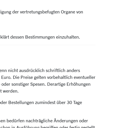
tigung der vertretungsbefugten Organe von
erklärt dessen Bestimmungen einzuhalten.
enn nicht ausdrücklich schriftlich anders
uro. Die Preise gelten vorbehaltlich eventueller
 oder sonstiger Spesen. Derartige Erhöhungen
et werden.
 oder Bestellungen zumindest über 30 Tage
ichen bedürfen nachträgliche Änderungen oder
hon in Ausführung begriffen oder fertig gestellt