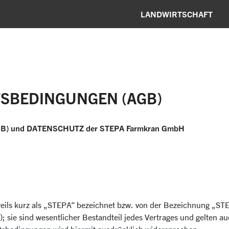
LANDWIRTSCHAFT
TSBEDINGUNGEN (AGB)
 und DATENSCHUTZ der STEPA Farmkran GmbH
ls kurz als „STEPA“ bezeichnet bzw. von der Bezeichnung „STEP
sie sind wesentlicher Bestandteil jedes Vertrages und gelten auc