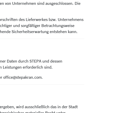
en von Unternehmen sind ausgeschlossen. Die
Vorschriften des Lieferwerkes bzw. Unternehmens
chtiger und sorgfältiger Betrachtungsweise
gehende Sicherheitserwartung entstehen kann.
ogener Daten durch STEPA und dessen
n Leistungen erforderlich sind.
er office@stepakran.com.
 ergeben, wird ausschließlich das in der Stadt
terreichisches materielles Recht unter