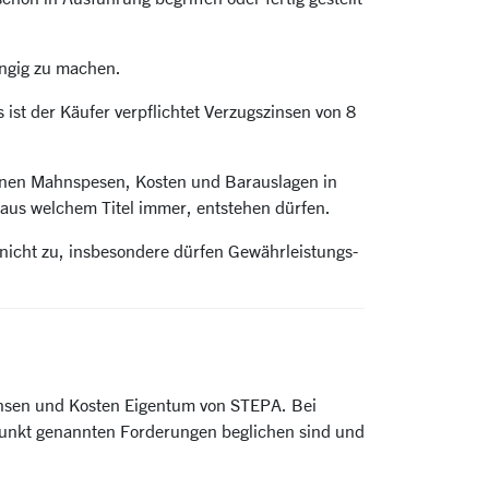
ängig zu machen.
 ist der Käufer verpflichtet Verzugszinsen von 8
ndenen Mahnspesen, Kosten und Barauslagen in
 aus welchem Titel immer, entstehen dürfen.
icht zu, insbesondere dürfen Gewährleistungs-
Zinsen und Kosten Eigentum von STEPA. Bei
 Punkt genannten Forderungen beglichen sind und