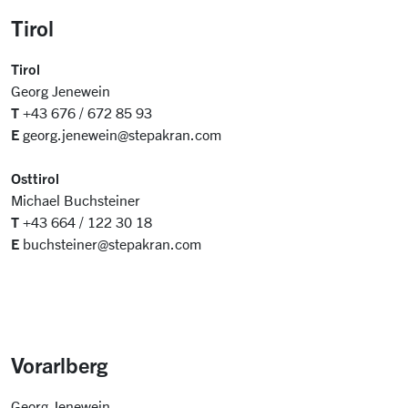
Tirol
Tirol
Georg Jenewein
T
+43 676 / 672 85 93
E
georg.jenewein@stepakran.com
Osttirol
Michael Buchsteiner
T
+43 664 / 122 30 18
E
buchsteiner@stepakran.com
Vorarlberg
Georg Jenewein