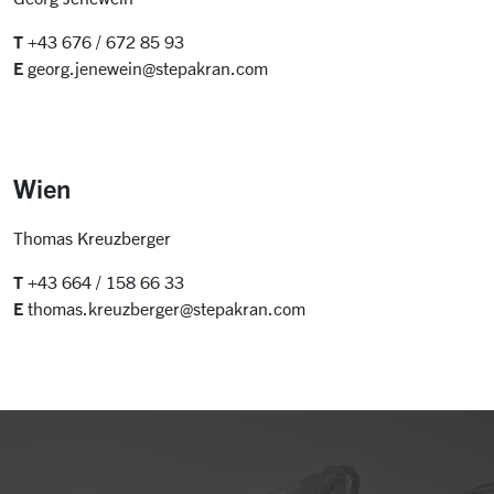
T
+43 676 / 672 85 93
E
georg.jenewein@stepakran.com
Wien
Thomas Kreuzberger
T
+43 664 / 158 66 33
E
thomas.kreuzberger@stepakran.com