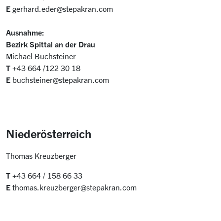
E
gerhard.eder@stepakran.com
Ausnahme:
Bezirk Spittal an der Drau
Michael Buchsteiner
T
+43 664 /122 30 18
E
buchsteiner@stepakran.com
Niederösterreich
Thomas Kreuzberger
T
+43 664 / 158 66 33
E
thomas.kreuzberger@stepakran.com