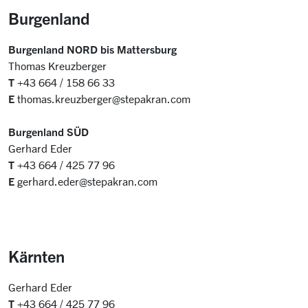
Burgenland
Burgenland NORD bis Mattersburg
Thomas Kreuzberger
T
+43 664 / 158 66 33
E
thomas.kreuzberger@stepakran.com
Burgenland SÜD
Gerhard Eder
T
+43 664 / 425 77 96
E
gerhard.eder@stepakran.com
Kärnten
Gerhard Eder
T
+43 664 / 425 77 96